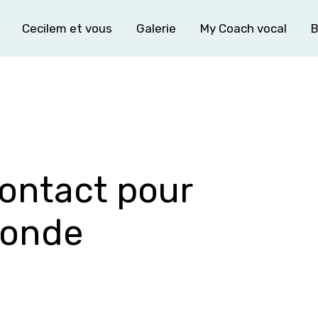
Cecilem et vous
Galerie
My Coach vocal
B
ontact pour
Monde