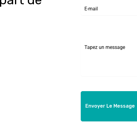
 part de
Envoyer Le Message