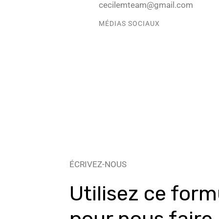
cecilemteam@gmail.com
MÉDIAS SOCIAUX
ÉCRIVEZ-NOUS
Utilisez ce form