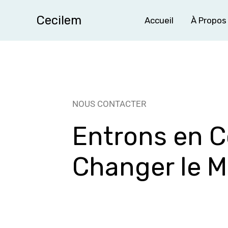
Aller
Cecilem
Accueil
À Propos
au
contenu
NOUS CONTACTER
Entrons en C
Changer le 