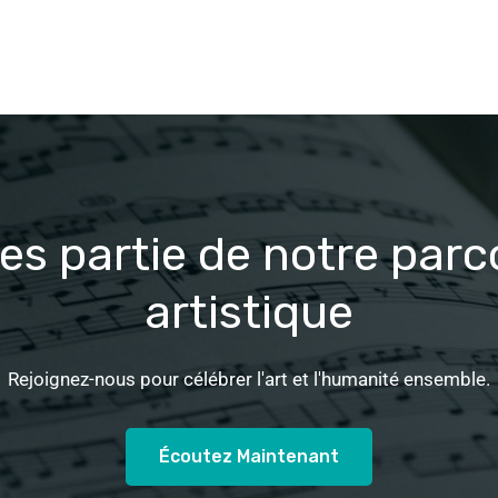
tes partie de notre parc
artistique
Rejoignez-nous pour célébrer l'art et l'humanité ensemble.
Écoutez Maintenant